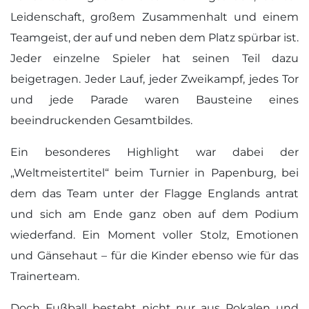
Leidenschaft, großem Zusammenhalt und einem
Teamgeist, der auf und neben dem Platz spürbar ist.
Jeder einzelne Spieler hat seinen Teil dazu
beigetragen. Jeder Lauf, jeder Zweikampf, jedes Tor
und jede Parade waren Bausteine eines
beeindruckenden Gesamtbildes.
Ein besonderes Highlight war dabei der
„Weltmeistertitel“ beim Turnier in Papenburg, bei
dem das Team unter der Flagge Englands antrat
und sich am Ende ganz oben auf dem Podium
wiederfand. Ein Moment voller Stolz, Emotionen
und Gänsehaut – für die Kinder ebenso wie für das
Trainerteam.
Doch Fußball besteht nicht nur aus Pokalen und