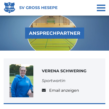
SV GROSS HESEPE
ANSPRECHPARTNER
VERENA SCHWERING
Sportwartin
Email anzeigen