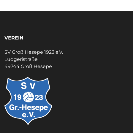
VEREIN
SV Groß Hesepe 1923 e.V.
Ludgeristraße
49744 Groß Hesepe