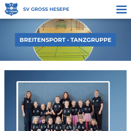
SV GROSS HESEPE
BREITENSPORT - TANZGRUPPE