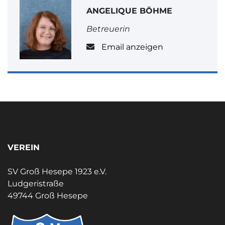
ANGELIQUE BÖHME
Betreuerin
Email anzeigen
VEREIN
SV Groß Hesepe 1923 e.V.
Ludgeristraße
49744 Groß Hesepe