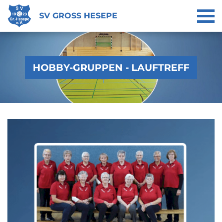
SV GROSS HESEPE
HOBBY-GRUPPEN - LAUFTREFF