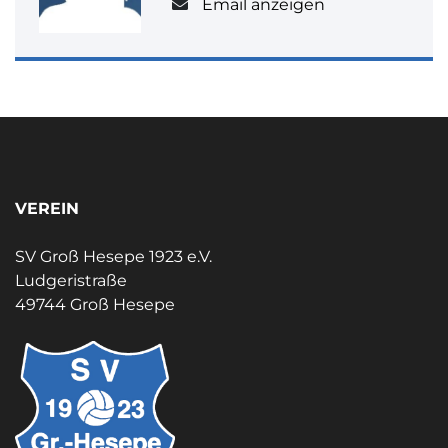
Email anzeigen
VEREIN
SV Groß Hesepe 1923 e.V.
Ludgeristraße
49744 Groß Hesepe