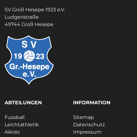
SV Groß Hesepe 1923 e.V.
Ludgeristraße
49744 Groß Hesepe
ABTEILUNGEN
INFORMATION
Fussball
Sitemap
Leichtathletik
Datenschutz
Aikido
Impressum