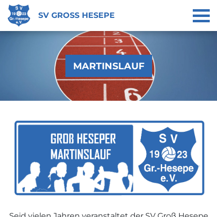
SV GROSS HESEPE
MARTINSLAUF
Seid vielen Jahren veranstaltet der SV Groß Hesepe