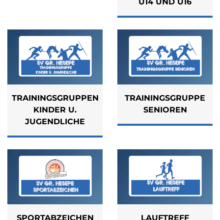
14 UND U16
TRAININGSGRUPPEN
TRAININGSGRUPPE
KINDER U.
SENIOREN
JUGENDLICHE
SPORTABZEICHEN
LAUFTREFF