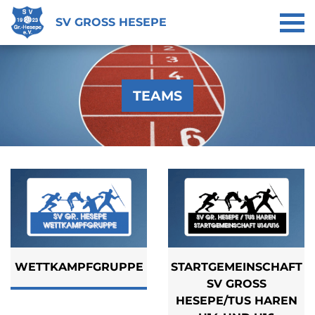
SV GROSS HESEPE
TEAMS
WETTKAMPFGRUPPE
STARTGEMEINSCHAFT
SV GROSS H
ESEPE/TUS HAREN U