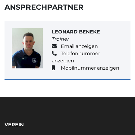
ANSPRECHPARTNER
LEONARD BENEKE
Trainer
Email anzeigen
Telefonnummer
anzeigen
Mobilnummer anzeigen
VEREIN