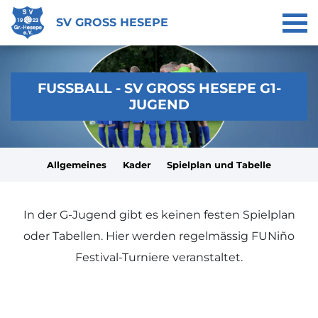
SV GROSS HESEPE
FUSSBALL - SV GROSS HESEPE G1-J
UGEND
Allgemeines
Kader
Spielplan und Tabelle
In der G-Jugend gibt es keinen festen Spielplan
oder Tabellen. Hier werden regelmässig FUNiño
Festival-Turniere veranstaltet.