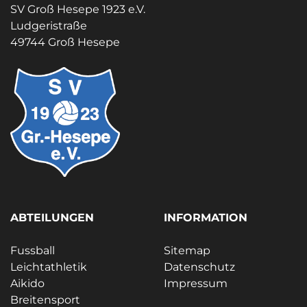
SV Groß Hesepe 1923 e.V.
Ludgeristraße
49744 Groß Hesepe
ABTEILUNGEN
INFORMATION
Fussball
Sitemap
Leichtathletik
Datenschutz
Aikido
Impressum
Breitensport