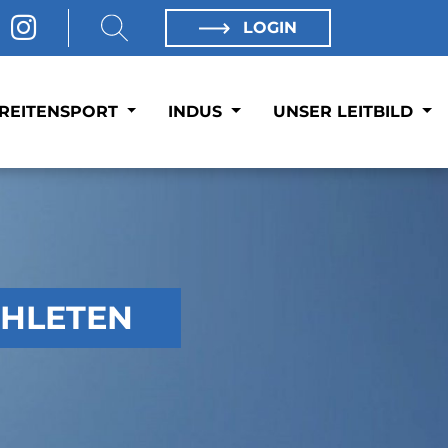
LOGIN
REITENSPORT
INDUS
UNSER LEITBILD
THLETEN