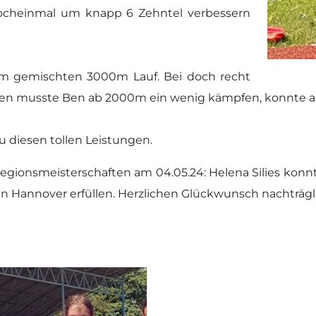
nocheinmal um knapp 6 Zehntel verbessern
 im gemischten 3000m Lauf. Bei doch recht
 musste Ben ab 2000m ein wenig kämpfen, konnte aber
u diesen tollen Leistungen.
gionsmeisterschaften am 04.05.24: Helena Silies konn
n Hannover erfüllen. Herzlichen Glückwunsch nachträglic