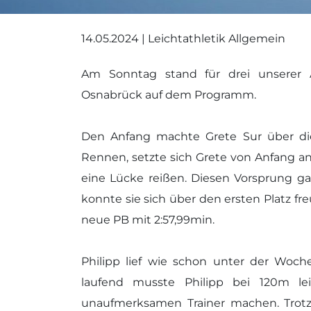
14.05.2024 | Leichtathletik Allgemein
Am Sonntag stand für drei unserer A
Osnabrück auf dem Programm.
Den Anfang machte Grete Sur über di
Rennen, setzte sich Grete von Anfang a
eine Lücke reißen. Diesen Vorsprung gab
konnte sie sich über den ersten Platz fre
neue PB mit 2:57,99min.
Philipp lief wie schon unter der Woc
laufend musste Philipp bei 120m le
unaufmerksamen Trainer machen. Trotz 