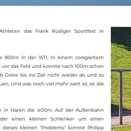
thleten das Frank Rüdiger Sportfest in
e 800m in der W11. In einem coragiertem
n vor das Feld und konnte nach 100m schon
 Grete bis ins Ziel nicht wieder ab und so
uen. Und was noch viel mehr wert ist, ist die
he in Haren die 400m. Auf der Außenbahn
ider einen kleinen Schlenker um einen
dieses kleinen "Problems" konnte Philipp