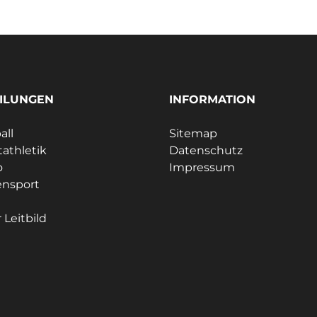
ILUNGEN
INFORMATION
all
Sitemap
tathletik
Datenschutz
o
Impressum
ensport
 Leitbild