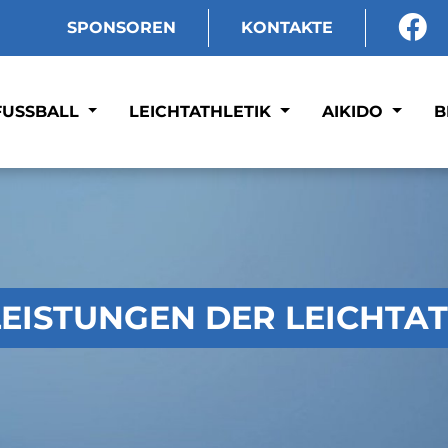
SPONSOREN
KONTAKTE
FUSSBALL
LEICHTATHLETIK
AIKIDO
B
LEISTUNGEN DER LEICHTA