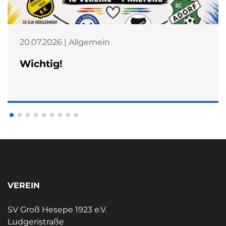
20.07.2026 | Allgemein
Wichtig!
VEREIN
SV Groß Hesepe 1923 e.V.
Ludgeristraße