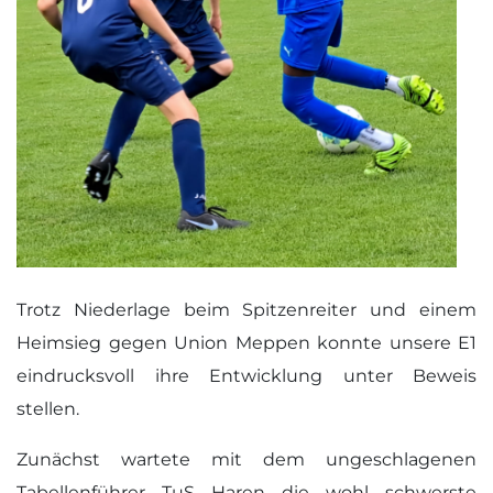
Trotz Niederlage beim Spitzenreiter und einem
Heimsieg gegen Union Meppen konnte unsere E1
eindrucksvoll ihre Entwicklung unter Beweis
stellen.
Zunächst wartete mit dem ungeschlagenen
Tabellenführer TuS Haren die wohl schwerste