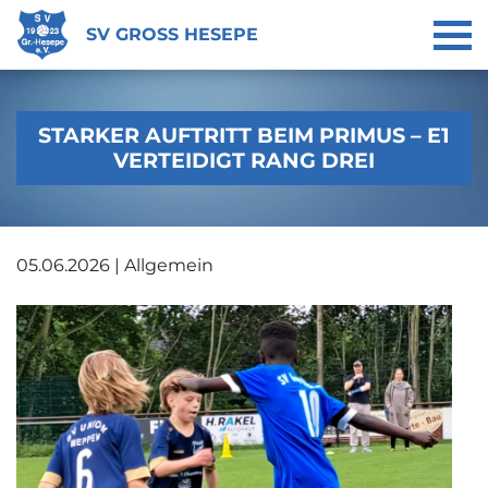
SV GROSS HESEPE
STARKER AUFTRITT BEIM PRIMUS – E1
VERTEIDIGT RANG DREI
05.06.2026 | Allgemein