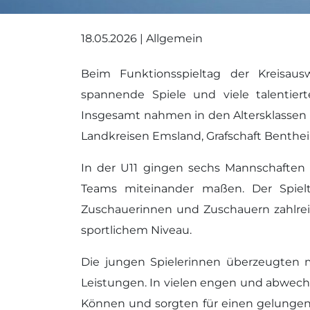
18.05.2026 | Allgemein
Beim Funktionsspieltag der Kreisa
spannende Spiele und viele talentier
Insgesamt nahmen in den Altersklassen
Landkreisen Emsland, Grafschaft Benthei
In der U11 gingen sechs Mannschaften a
Teams miteinander maßen. Der Spie
Zuschauerinnen und Zuschauern zahlre
sportlichem Niveau.
Die jungen Spielerinnen überzeugten m
Leistungen. In vielen engen und abwechs
Können und sorgten für einen gelungene