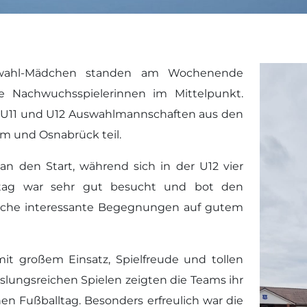
uswahl-Mädchen standen am Wochenende
te Nachwuchsspielerinnen im Mittelpunkt.
 U11 und U12 Auswahlmannschaften aus den
m und Osnabrück teil.
n den Start, während sich in der U12 vier
ltag war sehr gut besucht und bot den
iche interessante Begegnungen auf gutem
it großem Einsatz, Spielfreude und tollen
lungsreichen Spielen zeigten die Teams ihr
n Fußballtag. Besonders erfreulich war die