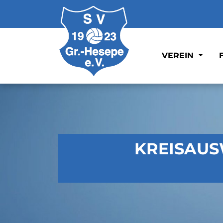
VEREIN
KREISAU