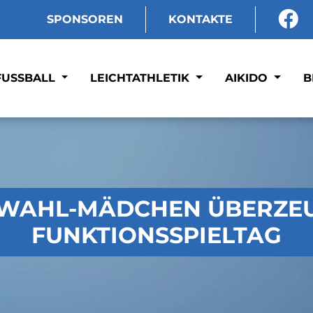
SPONSOREN
KONTAKTE
FUSSBALL
LEICHTATHLETIK
AIKIDO
B
SWAHL-MÄDCHEN ÜBERZEU
FUNKTIONSSPIELTAG