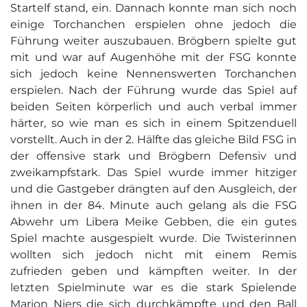
Startelf stand, ein. Dannach konnte man sich noch
einige Torchanchen erspielen ohne jedoch die
Führung weiter auszubauen. Brögbern spielte gut
mit und war auf Augenhöhe mit der FSG konnte
sich jedoch keine Nennenswerten Torchanchen
erspielen. Nach der Führung wurde das Spiel auf
beiden Seiten körperlich und auch verbal immer
härter, so wie man es sich in einem Spitzenduell
vorstellt. Auch in der 2. Hälfte das gleiche Bild FSG in
der offensive stark und Brögbern Defensiv und
zweikampfstark. Das Spiel wurde immer hitziger
und die Gastgeber drängten auf den Ausgleich, der
ihnen in der 84. Minute auch gelang als die FSG
Abwehr um Libera Meike Gebben, die ein gutes
Spiel machte ausgespielt wurde. Die Twisterinnen
wollten sich jedoch nicht mit einem Remis
zufrieden geben und kämpften weiter. In der
letzten Spielminute war es die stark Spielende
Marion Niers die sich durchkämpfte und den Ball