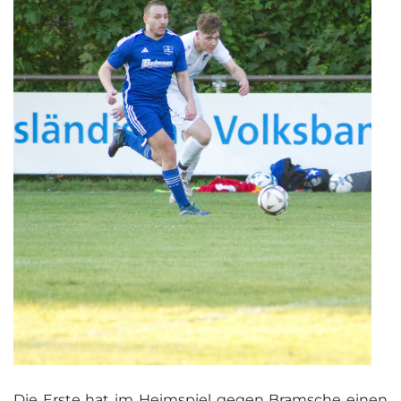
Die Erste hat im Heimspiel gegen Bramsche einen