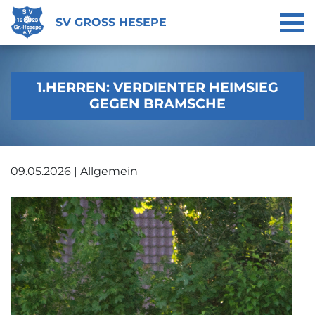
SV GROSS HESEPE
1.HERREN: VERDIENTER HEIMSIEG
GEGEN BRAMSCHE
09.05.2026 | Allgemein